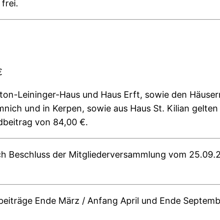
frei.
€
nton-Leininger-Haus und Haus Erft, sowie den Häuser
nich und in Kerpen, sowie aus Haus St. Kilian gelte
dbeitrag von 84,00 €.
nach Beschluss der Mitgliederversammlung vom 25.09.2
sbeiträge Ende März / Anfang April und Ende Septemb