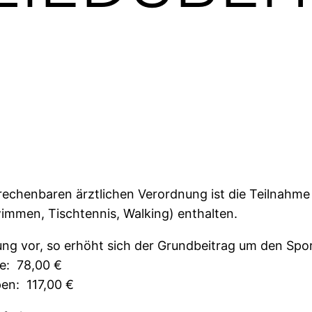
brechenbaren ärztlichen Verordnung ist die Teilnahm
immen, Tischtennis, Walking) enthalten.
ung vor, so erhöht sich der Grundbeitrag um den Spor
pe: 78,00 €
en: 117,00 €