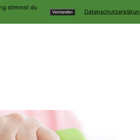
ung stimmst du
Datenschutzerkläru
Verstanden