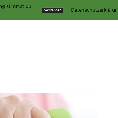
ung stimmst du
Datenschutzerkläru
Verstanden