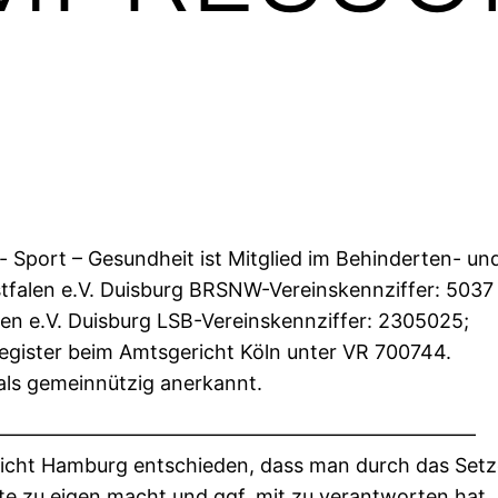
 Sport – Gesundheit ist Mitglied im Behinderten- un
tfalen e.V. Duisburg BRSNW-Vereinskennziffer: 5037
n e.V. Duisburg LSB-Vereinskennziffer: 2305025;
egister beim Amtsgericht Köln unter VR 700744.
als gemeinnützig anerkannt.
————————————————————————–
ericht Hamburg entschieden, dass man durch das Set
eite zu eigen macht und ggf. mit zu verantworten hat.