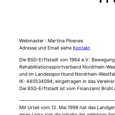
Webmaster : Martina Ploenes
Adresse und Email siehe
Kontakt
Die BSG-Erftstadt von 1964 e.V.: Bewegung-
Rehabilitationssportverband Nordrhein-Wes
und im Landessportbund Nordrhein-Westfale
IK: 440534094; eingetragen in das Vereinsr
Die BSG-Erftstadt ist vom Finanzamt Brühl 
————————————————————
Mit Urteil vom 12. Mai 1998 hat das Landg
eines Links sich die Inhalte der gelinkten S